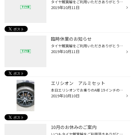
タイヤ館箕輪をご利用いただきありがとうございます。 明日10/12【土】台風接近の為臨時休業とさせていただきます。 ご迷惑をおかけ致します。よろしくお願いいたします。
2019年10月11日
臨時休業のお知らせ
タイヤ館箕輪をご利用いただきありがとうございます。 明日10/12【土】台風接近の為臨時休業とさせていただきます。 ご迷惑をおかけ致します。よろしくお願いいたします。
2019年10月11日
エリシオン アルミセット
本日エリシオンでお乗りのA様 19インチのタイヤをお探しでしたが、ホイールがお疲れでしたので心機一転 17インチではありますがアルミセットでご購入いただけました。 乗り味も良くなり、ご満足いただけました。 A様いつもありがとうございます スペック 215/60R17 ルフトRVⅡ シュナイダーDR01 17ｘ...
2019年10月10日
10月のお休みのご案内
いつもタイヤ館箕輪をご利用頂きありがとうございます 10月のお休みのご案内ですが 10/2（水）10/8（火）10/9（水）10/16（水）10/23（水）10/30（水） 上記の通りとなります。よろしくお願いいたします。