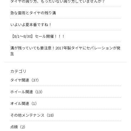
タイヤの減り方、もったいない減り方していませんか？
急な雷雨とタイヤの残り溝
いよいよ夏本番ですね！
【8/1～8/30】セール開催！！！
溝が残っていても要注意！2017年製タイヤにセパレーションが発
生
カテゴリ
タイヤ関連（37）
ホイール関連（13）
オイル関連（1）
その他メンテナンス（18）
点検（2）