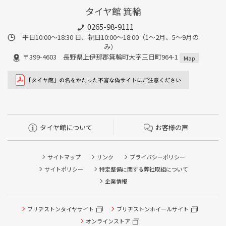
タイヤ館 箕輪
0265-98-9111
平日10:00～18:30 日、祝日10:00～18:00（1～2月、5～9月の
み）
〒399-4603 長野県上伊那郡箕輪町大字三日町964-1
Map
タイヤ館について
お客様の声
サイトマップ
リンク
プライバシーポリシー
サイトポリシー
特定整備に関する弊社取組について
企業情報
ブリヂストンタイヤサイト
ブリヂストンホイールサイト
オンラインストア