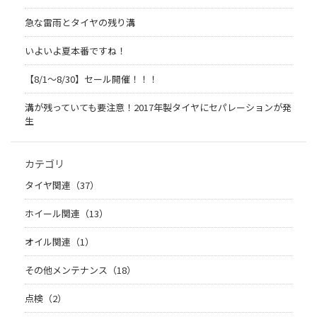
急な雷雨とタイヤの残り溝
いよいよ夏本番ですね！
【8/1～8/30】セール開催！！！
溝が残っていても要注意！2017年製タイヤにセパレーションが発
生
カテゴリ
タイヤ関連（37）
ホイール関連（13）
オイル関連（1）
その他メンテナンス（18）
点検（2）