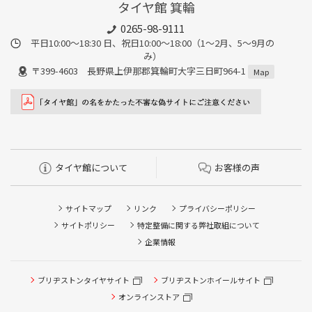
タイヤ館 箕輪
0265-98-9111
平日10:00～18:30 日、祝日10:00～18:00（1～2月、5～9月の
み）
〒399-4603 長野県上伊那郡箕輪町大字三日町964-1
Map
タイヤ館について
お客様の声
サイトマップ
リンク
プライバシーポリシー
サイトポリシー
特定整備に関する弊社取組について
企業情報
ブリヂストンタイヤサイト
ブリヂストンホイールサイト
オンラインストア