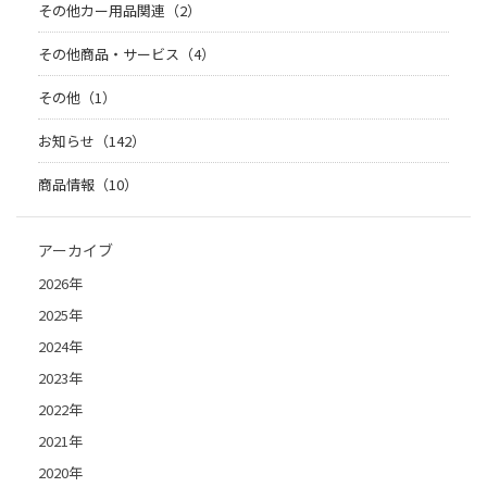
その他カー用品関連（2）
その他商品・サービス（4）
その他（1）
お知らせ（142）
商品情報（10）
アーカイブ
2026年
2025年
2024年
2023年
2022年
2021年
2020年