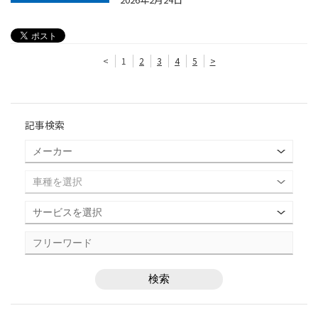
<
1
2
3
4
5
>
記事検索