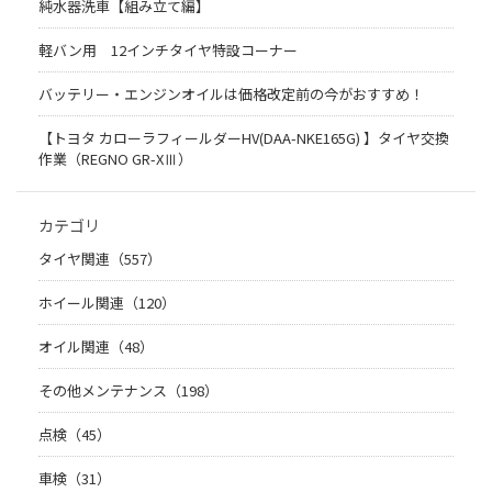
純水器洗車【組み立て編】
軽バン用 12インチタイヤ特設コーナー
バッテリー・エンジンオイルは価格改定前の今がおすすめ！
【トヨタ カローラフィールダーHV(DAA-NKE165G) 】タイヤ交換
作業（REGNO GR-XⅢ）
カテゴリ
タイヤ関連（557）
ホイール関連（120）
オイル関連（48）
その他メンテナンス（198）
点検（45）
車検（31）