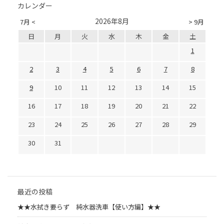
カレンダー
2026年8月
7月 <
> 9月
日
月
火
水
木
金
土
1
2
3
4
5
6
7
8
9
10
11
12
13
14
15
16
17
18
19
20
21
22
23
24
25
26
27
28
29
30
31
最近の投稿
★★水拭き要らず 純水器洗車【使い方編】★★