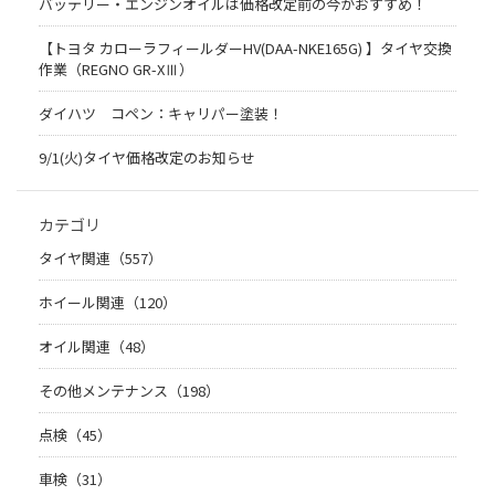
バッテリー・エンジンオイルは価格改定前の今がおすすめ！
【トヨタ カローラフィールダーHV(DAA-NKE165G) 】タイヤ交換
作業（REGNO GR-XⅢ）
ダイハツ コペン：キャリパー塗装！
9/1(火)タイヤ価格改定のお知らせ
カテゴリ
タイヤ関連（557）
ホイール関連（120）
オイル関連（48）
その他メンテナンス（198）
点検（45）
車検（31）