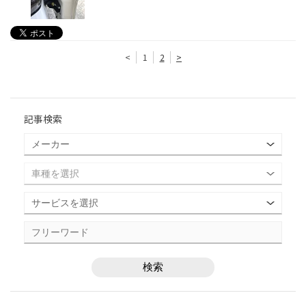
<
1
2
>
記事検索