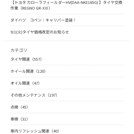
【トヨタ カローラフィールダーHV(DAA-NKE165G) 】タイヤ交換
作業（REGNO GR-XⅢ）
ダイハツ コペン：キャリパー塗装！
9/1(火)タイヤ価格改定のお知らせ
カテゴリ
タイヤ関連（557）
ホイール関連（120）
オイル関連（47）
その他メンテナンス（197）
点検（45）
車検（31）
車内リフレッシュ関連（40）