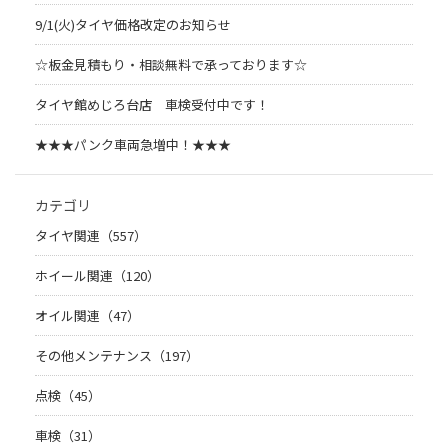
9/1(火)タイヤ価格改定のお知らせ
☆板金見積もり・相談無料で承っております☆
タイヤ館めじろ台店 車検受付中です！
★★★パンク車両急増中！★★★
カテゴリ
タイヤ関連（557）
ホイール関連（120）
オイル関連（47）
その他メンテナンス（197）
点検（45）
車検（31）