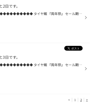
と2日です。
◆◆◆◆◆◆◆◆◆◆◆◆◆◆◆◆◆◆◆◆◆◆◆◆◆ タイヤ館 『周年祭』 セール期間：9月14日(土)～9月30日(月)◆◆◆◆◆◆◆◆◆◆◆◆◆◆◆◆◆◆◆◆◆◆◆◆◆ いつも当店をご愛顧いただき、誠にありがとうございます。この度、日頃の感謝を込めて『周年祭』を開催いたします。周年祭限定特典《ご来店プレゼント》《ご購入プレゼ...
と3日です。
◆◆◆◆◆◆◆◆◆◆◆◆◆◆◆◆◆◆◆◆◆◆◆◆◆ タイヤ館 『周年祭』 セール期間：9月14日(土)～9月30日(月)◆◆◆◆◆◆◆◆◆◆◆◆◆◆◆◆◆◆◆◆◆◆◆◆◆ いつも当店をご愛顧いただき、誠にありがとうございます。この度、日頃の感謝を込めて『周年祭』を開催いたします。周年祭限定特典《ご来店プレゼント》《ご購入プレゼ...
<
1
2
>