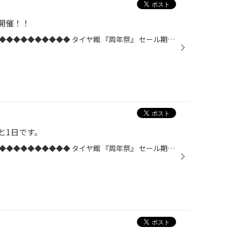
開催！！
◆◆◆◆◆◆◆◆◆◆◆◆◆◆◆◆◆◆◆◆◆◆◆◆◆ タイヤ館 『周年祭』 セール期間：9月14日(土)～9月30日(月)◆◆◆◆◆◆◆◆◆◆◆◆◆◆◆◆◆◆◆◆◆◆◆◆◆ いつも当店をご愛顧いただき、誠にありがとうございます。この度、日頃の感謝を込めて『周年祭』を開催いたします。周年祭限定特典《ご来店プレゼント》《ご購入プレゼ...
と1日です。
◆◆◆◆◆◆◆◆◆◆◆◆◆◆◆◆◆◆◆◆◆◆◆◆◆ タイヤ館 『周年祭』 セール期間：9月14日(土)～9月30日(月)◆◆◆◆◆◆◆◆◆◆◆◆◆◆◆◆◆◆◆◆◆◆◆◆◆ いつも当店をご愛顧いただき、誠にありがとうございます。この度、日頃の感謝を込めて『周年祭』を開催いたします。周年祭限定特典《ご来店プレゼント》《ご購入プレゼ...