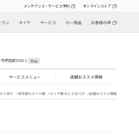
メンテナンス・サービス予約
オンラインストア
チラシ
タイヤ
サービス
カー用品
お客様の声
子市椚田町500-1
Map
サービスメニュー
店舗おススメ情報
から探す
東京都のタイヤ館
タイヤ館 めじろ台TOP
店舗おススメ情報