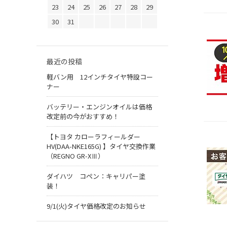
23
24
25
26
27
28
29
30
31
最近の投稿
軽バン用 12インチタイヤ特設コー
ナー
バッテリー・エンジンオイルは価格
改定前の今がおすすめ！
【トヨタ カローラフィールダー
HV(DAA-NKE165G) 】タイヤ交換作業
（REGNO GR-XⅢ）
ダイハツ コペン：キャリパー塗
装！
9/1(火)タイヤ価格改定のお知らせ