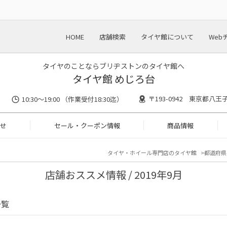
HOME
店舗検索
タイヤ館について
Web
タイヤのことならブリヂストンのタイヤ館へ
タイヤ館 めじろ台
〒193-0942 東京都八王
10:30～19:00 （作業受付18:30迄）
せ
セール・クーポン情報
商品情報
タイヤ・ホイール専門店のタイヤ館
都道府県
店舗おススメ情報 / 2019年9月
一覧