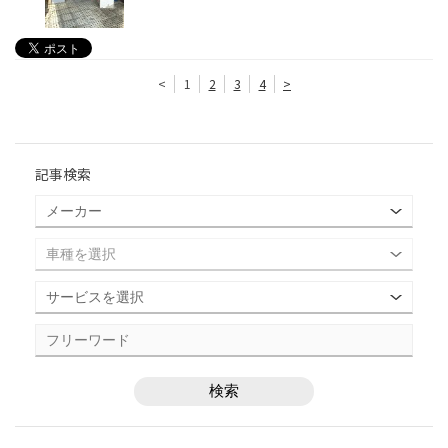
<
1
2
3
4
>
記事検索