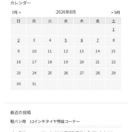
カレンダー
2026年8月
7月 <
> 9月
日
月
火
水
木
金
土
1
2
3
4
5
6
7
8
9
10
11
12
13
14
15
16
17
18
19
20
21
22
23
24
25
26
27
28
29
30
31
最近の投稿
軽バン用 12インチタイヤ特設コーナー