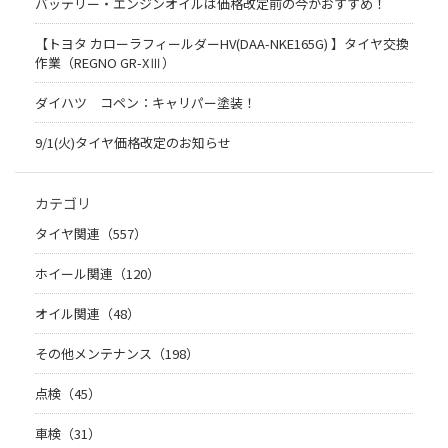
バッテリー・エンジンオイルは価格改定前の今がおすすめ！
【トヨタ カローラフィールダーHV(DAA-NKE165G) 】タイヤ交換
作業（REGNO GR-XⅢ）
ダイハツ コペン：キャリパー塗装！
9/1(火)タイヤ価格改定のお知らせ
カテゴリ
タイヤ関連（557）
ホイール関連（120）
オイル関連（48）
その他メンテナンス（198）
点検（45）
車検（31）