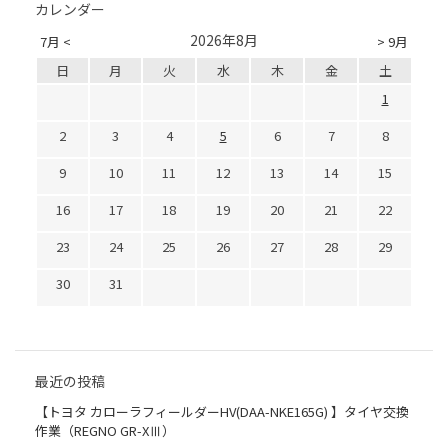
カレンダー
2026年8月
7月 <
> 9月
日
月
火
水
木
金
土
1
2
3
4
5
6
7
8
9
10
11
12
13
14
15
16
17
18
19
20
21
22
23
24
25
26
27
28
29
30
31
最近の投稿
【トヨタ カローラフィールダーHV(DAA-NKE165G) 】タイヤ交換
作業（REGNO GR-XⅢ）