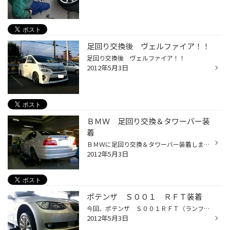
足回り交換後 ヴェルファイア！！
足回り交換後 ヴェルファイア！！
2012年5月3日
ＢＭＷ 足回り交換＆タワーバー装
着
ＢＭＷに足回り交換＆タワーバー装着しました。
2012年5月3日
ポテンザ Ｓ００１ ＲＦＴ装着
今回、ポテンザ Ｓ００１ＲＦＴ（ランフラットタイヤ）を取付をしました。 実は当店で初なんです。 ユーザー様の了承をいただき、写真をパチリ！！
2012年5月3日