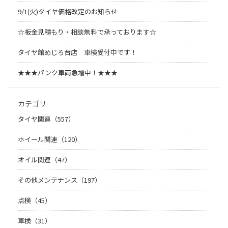
9/1(火)タイヤ価格改定のお知らせ
☆板金見積もり・相談無料で承っております☆
タイヤ館めじろ台店 車検受付中です！
★★★パンク車両急増中！★★★
カテゴリ
タイヤ関連（557）
ホイール関連（120）
オイル関連（47）
その他メンテナンス（197）
点検（45）
車検（31）