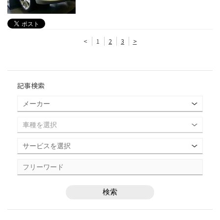
<
1
2
3
>
記事検索