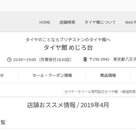
HOME
店舗検索
タイヤ館について
Web
タイヤのことならブリヂストンのタイヤ館へ
タイヤ館 めじろ台
〒193-0942 東京都八王
10:30～19:00 （作業受付18:30迄）
せ
セール・クーポン情報
商品情報
タイヤ・ホイール専門店のタイヤ館
都道府県
店舗おススメ情報 / 2019年4月
一覧