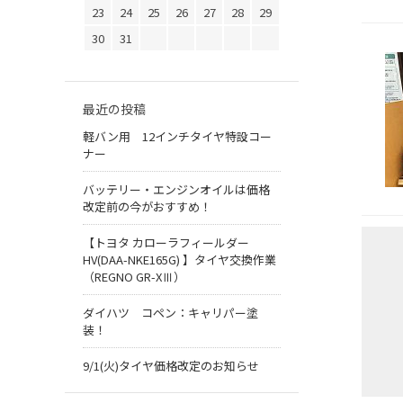
23
24
25
26
27
28
29
30
31
最近の投稿
軽バン用 12インチタイヤ特設コー
ナー
バッテリー・エンジンオイルは価格
改定前の今がおすすめ！
【トヨタ カローラフィールダー
HV(DAA-NKE165G) 】タイヤ交換作業
（REGNO GR-XⅢ）
ダイハツ コペン：キャリパー塗
装！
9/1(火)タイヤ価格改定のお知らせ