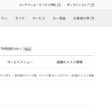
メンテナンス・サービス予約
オンラインストア
チラシ
タイヤ
サービス
カー用品
お客様の声
子市椚田町500-1
Map
サービスメニュー
店舗おススメ情報
から探す
東京都のタイヤ館
タイヤ館 めじろ台TOP
店舗おススメ情報