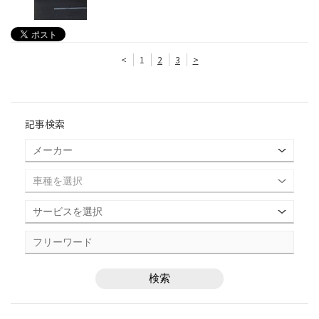
<
1
2
3
>
記事検索