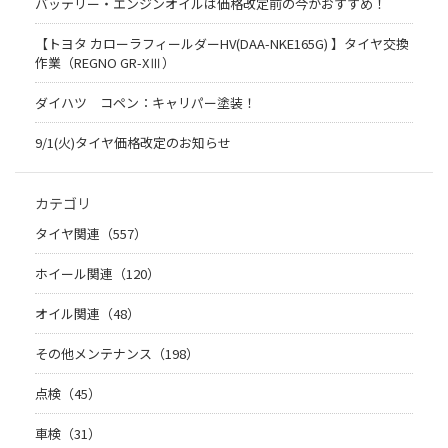
バッテリー・エンジンオイルは価格改定前の今がおすすめ！
【トヨタ カローラフィールダーHV(DAA-NKE165G) 】タイヤ交換
作業（REGNO GR-XⅢ）
ダイハツ コペン：キャリパー塗装！
9/1(火)タイヤ価格改定のお知らせ
カテゴリ
タイヤ関連（557）
ホイール関連（120）
オイル関連（48）
その他メンテナンス（198）
点検（45）
車検（31）