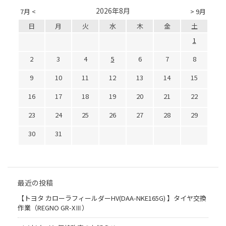
2026年8月
7月 <
> 9月
日
月
火
水
木
金
土
1
2
3
4
5
6
7
8
9
10
11
12
13
14
15
16
17
18
19
20
21
22
23
24
25
26
27
28
29
30
31
最近の投稿
【トヨタ カローラフィールダーHV(DAA-NKE165G) 】タイヤ交換
作業（REGNO GR-XⅢ）