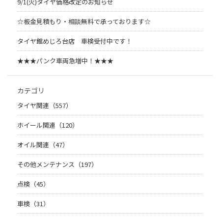
9/1(火)タイヤ価格改定のお知らせ
☆板金見積もり・相談無料で承っております☆
タイヤ館めじろ台店 車検受付中です！
★★★パンク車両急増中！★★★
カテゴリ
タイヤ関連（557）
ホイール関連（120）
オイル関連（47）
その他メンテナンス（197）
点検（45）
車検（31）