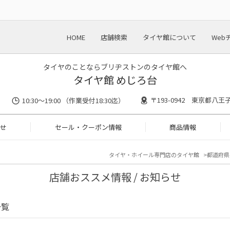
HOME
店舗検索
タイヤ館について
Web
タイヤのことならブリヂストンのタイヤ館へ
タイヤ館 めじろ台
〒193-0942 東京都八王
10:30～19:00 （作業受付18:30迄）
せ
セール・クーポン情報
商品情報
タイヤ・ホイール専門店のタイヤ館
都道府県
店舗おススメ情報 / お知らせ
一覧