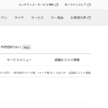
メンテナンス・サービス予約
オンラインストア
チラシ
タイヤ
サービス
カー用品
お客様の声
子市椚田町500-1
Map
サービスメニュー
店舗おススメ情報
から探す
東京都のタイヤ館
タイヤ館 めじろ台TOP
店舗おススメ情報