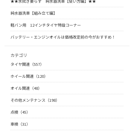
★★水拭き要らず 純水器洗車【使い方編】★★
純水器洗車【組み立て編】
軽バン用 12インチタイヤ特設コーナー
バッテリー・エンジンオイルは価格改定前の今がおすすめ！
カテゴリ
タイヤ関連（557）
ホイール関連（120）
オイル関連（48）
その他メンテナンス（198）
点検（45）
車検（31）