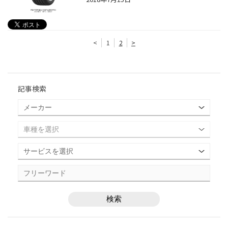
<
1
2
>
記事検索