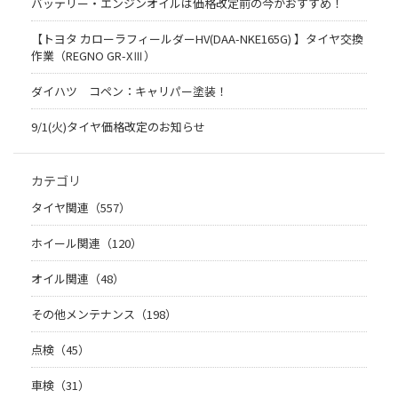
バッテリー・エンジンオイルは価格改定前の今がおすすめ！
【トヨタ カローラフィールダーHV(DAA-NKE165G) 】タイヤ交換
作業（REGNO GR-XⅢ）
ダイハツ コペン：キャリパー塗装！
9/1(火)タイヤ価格改定のお知らせ
カテゴリ
タイヤ関連（557）
ホイール関連（120）
オイル関連（48）
その他メンテナンス（198）
点検（45）
車検（31）