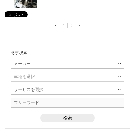
<
1
2
>
記事検索