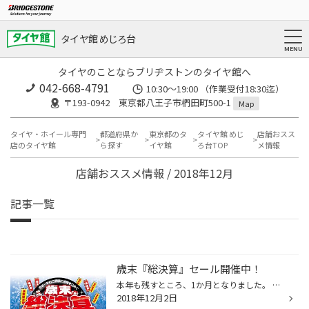
タイヤ館 めじろ台
タイヤのことならブリヂストンのタイヤ館へ
042-668-4791
10:30～19:00 （作業受付18:30迄）
〒193-0942 東京都八王子市椚田町500-1
Map
タイヤ・ホイール専門
都道府県か
東京都のタ
タイヤ館 めじ
店舗おスス
店のタイヤ館
ら探す
イヤ館
ろ台TOP
メ情報
店舗おススメ情報 / 2018年12月
記事一覧
歳末『総決算』セール開催中！
本年も残すところ、1か月となりました。 ◆◆◆◆◆◆◆◆◆◆◆◆◆◆◆◆◆◆◆◆◆◆◆◆◆ タイヤ館『総決算』 歳末総決算セールを開催いたします！！ セール期間：12月1日(土)～12月31日(月)◆◆◆◆◆◆◆◆◆◆◆◆◆◆◆◆◆◆◆◆◆◆◆◆◆昨シーズン2018年1月＆2月に都市部でも記録的な大雪に なり、驚きました。昨今の異常気...
2018年12月2日