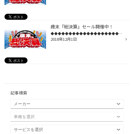
歳末『総決算』セール開催中！
◆◆◆◆◆◆◆◆◆◆◆◆◆◆◆◆◆◆◆◆◆◆◆◆◆ タイヤ館『総決算』 歳末総決算セールを開催いたします！！ セール期間：12月1日(土)～12月31日(月)◆◆◆◆◆◆◆◆◆◆◆◆◆◆◆◆◆◆◆◆◆◆◆◆◆昨シーズン2018年1月＆2月に都市部でも記録的な大雪に なり、驚きました。昨今の異常気象により例年という言葉が通用しなくもな...
2018年12月1日
記事検索