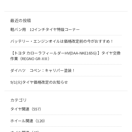
最近の投稿
軽バン用 12インチタイヤ特設コーナー
バッテリー・エンジンオイルは価格改定前の今がおすすめ！
【トヨタ カローラフィールダーHV(DAA-NKE165G) 】タイヤ交換
作業（REGNO GR-XⅢ）
ダイハツ コペン：キャリパー塗装！
9/1(火)タイヤ価格改定のお知らせ
カテゴリ
タイヤ関連（557）
ホイール関連（120）