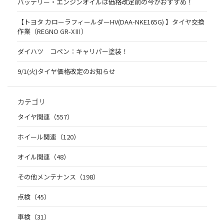
バッテリー・エンジンオイルは価格改定前の今がおすすめ！
【トヨタ カローラフィールダーHV(DAA-NKE165G) 】タイヤ交換
作業（REGNO GR-XⅢ）
ダイハツ コペン：キャリパー塗装！
9/1(火)タイヤ価格改定のお知らせ
カテゴリ
タイヤ関連（557）
ホイール関連（120）
オイル関連（48）
その他メンテナンス（198）
点検（45）
車検（31）