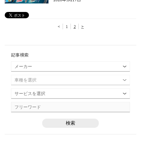
<
1
2
>
記事検索