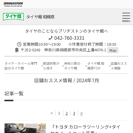
タイヤ館 相模原
タイヤのことならブリヂストンのタイヤ館へ
042-760-3331
営業時間10:30～19:00 ※作業受付終了時間：18:30
〒252-0243 神奈川県相模原市中央区上溝4076-1
Map
タイヤ・ホイール専門
都道府県か
神奈川県の
タイヤ館 相
店舗おスス
店のタイヤ館
ら探す
タイヤ館
模原TOP
メ情報
店舗おススメ情報 / 2024年7月
記事一覧
<
1
2
3
>
『トヨタ カローラツーリング+タイ