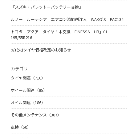
『スズキ・パレット＋バッテリー交換』
ルノー ルーテシア エアコン添加剤注入 WAKO’S PAC134
トヨタ アクア タイヤ４本交換 FINESSA HB」01
195/55R216
9/1(火)タイヤ価格改定のお知らせ
カテゴリ
タイヤ関連（710）
ホイール関連（85）
オイル関連（186）
その他メンテナンス（307）
点検（50）