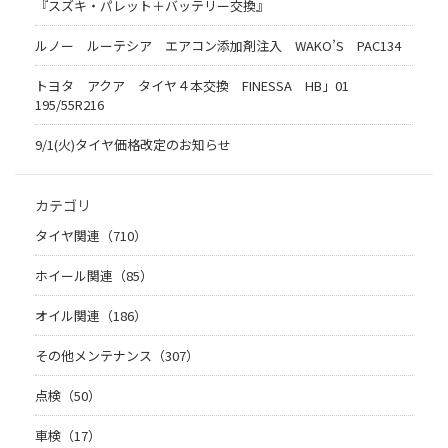
『スズキ・パレット＋バッテリー交換』
ルノー ルーテシア エアコン添加剤注入 WAKO’S PAC134
トヨタ アクア タイヤ４本交換 FINESSA HB」01
195/55R216
9/1(火)タイヤ価格改定のお知らせ
カテゴリ
タイヤ関連（710）
ホイール関連（85）
オイル関連（186）
その他メンテナンス（307）
点検（50）
車検（17）