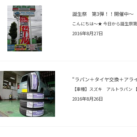
誕生祭 第3弾！！開催中～
2016年8月27日
“ラパン＋タイヤ交換＋アラ
2016年8月26日