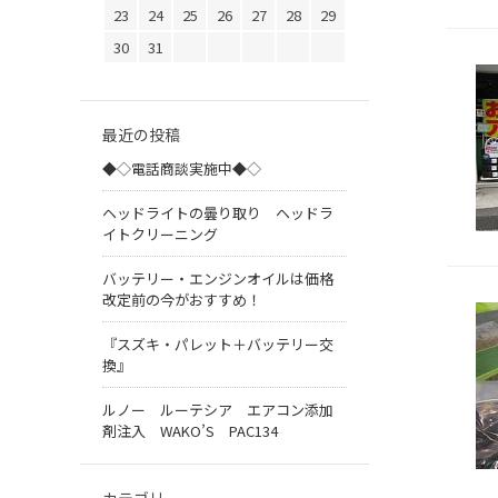
23
24
25
26
27
28
29
30
31
最近の投稿
◆◇電話商談実施中◆◇
ヘッドライトの曇り取り ヘッドラ
イトクリーニング
バッテリー・エンジンオイルは価格
改定前の今がおすすめ！
『スズキ・パレット＋バッテリー交
換』
ルノー ルーテシア エアコン添加
剤注入 WAKO’S PAC134