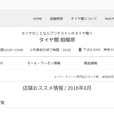
HOME
店舗検索
タイヤ館について
Web
タイヤのことならブリヂストンのタイヤ館へ
タイヤ館 相模原
〒252-0243 神奈
間10:30～19:00 ※作業受付終了時間：18:30
せ
セール・クーポン情報
商品情報
タイヤ・ホイール専門店のタイヤ館
都道府県
店舗おススメ情報 / 2016年8月
一覧