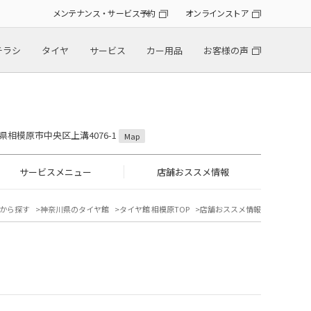
メンテナンス・サービス予約
オンラインストア
チラシ
タイヤ
サービス
カー用品
お客様の声
川県相模原市中央区上溝4076-1
Map
サービスメニュー
店舗おススメ情報
から探す
神奈川県のタイヤ館
タイヤ館 相模原TOP
店舗おススメ情報