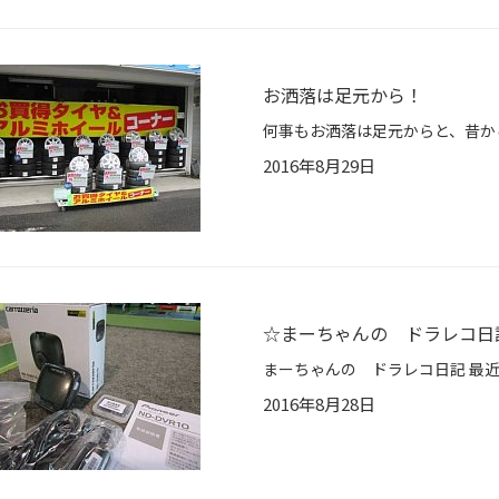
お洒落は足元から！
2016年8月29日
☆まーちゃんの ドラレコ日
2016年8月28日