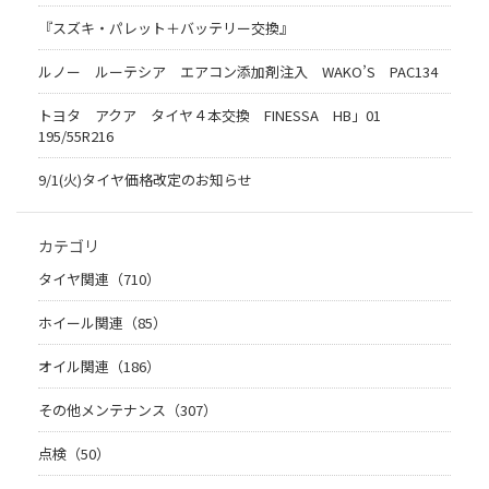
『スズキ・パレット＋バッテリー交換』
ルノー ルーテシア エアコン添加剤注入 WAKO’S PAC134
トヨタ アクア タイヤ４本交換 FINESSA HB」01
195/55R216
9/1(火)タイヤ価格改定のお知らせ
カテゴリ
タイヤ関連（710）
ホイール関連（85）
オイル関連（186）
その他メンテナンス（307）
点検（50）