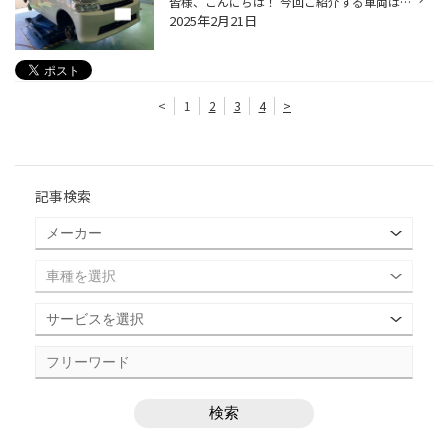
皆様、こんにちは！ 今回ご紹介する車両は、『働くクルマ』でお馴染みの 『トヨタ タウンエース』のタイヤ交換事例になります。 働くクルマだけあって タイヤ交換前の タイヤのコンディションは タイヤの限界度を感じると思います・・・ それでは施工事例となります。 【車種】トヨタ タウンエース ...
2025年2月21日
<
1
2
3
4
>
記事検索