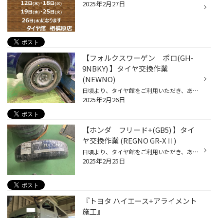
2025年2月27日
【フォルクスワーゲン ポロ(GH-
9NBKY) 】タイヤ交換作業
(NEWNO)
日頃より、タイヤ館をご利用いただき、ありがとうございます。 さて、当店と同じチェーン店の近隣タイヤ館店舗で作業いたしましたタイヤ交換作業をご紹介します。 （WEB掲載をご快諾いただきましたお客様！大変感謝しております。いつもご愛顧いただき誠にありがとうございます！！） おクルマ：フ...
2025年2月26日
【ホンダ フリード+(GB5) 】タイ
ヤ交換作業 (REGNO GR-XⅡ)
日頃より、タイヤ館をご利用いただき、ありがとうございます。 さて、当店と同じチェーン店の近隣タイヤ館店舗で作業いたしましたタイヤ交換作業をご紹介します。 （WEB掲載をご快諾いただきましたお客様！大変感謝しております。いつもご愛顧いただき誠にありがとうございます！！） おクルマ：ホ...
2025年2月25日
『トヨタ ハイエース+アライメント
施工』