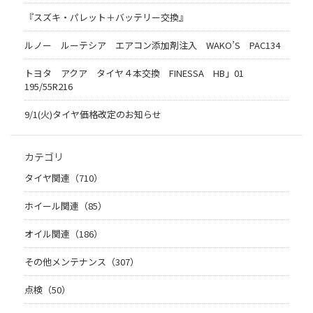
『スズキ・パレット＋バッテリー交換』
ルノー ルーテシア エアコン添加剤注入 WAKO’S PAC134
トヨタ アクア タイヤ４本交換 FINESSA HB」01
195/55R216
9/1(火)タイヤ価格改定のお知らせ
カテゴリ
タイヤ関連（710）
ホイール関連（85）
オイル関連（186）
その他メンテナンス（307）
点検（50）