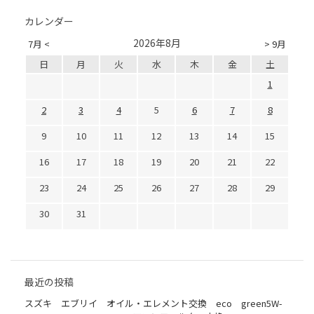
カレンダー
2026年8月
7月 <
> 9月
日
月
火
水
木
金
土
1
2
3
4
5
6
7
8
9
10
11
12
13
14
15
16
17
18
19
20
21
22
23
24
25
26
27
28
29
30
31
最近の投稿
スズキ エブリイ オイル・エレメント交換 eco green5W-