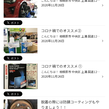
こんにちは！ 相模原市 中央区 上溝 国道129号線沿い 山岡家 さん横の タイヤ館相模原店 藤本です(((o(*ﾟ▽ﾟ*)o))) 当店のホームページをご覧いただきありがとうございます(*´ω｀*) 本日ご紹介するのは トヨタ 86 の アライメント調整作業になります 最近、わたくし なぜか86に好かれているようで こ...
2020年11月28日
コロナ禍でのオススメ②
こんにちは！ 相模原市 中央区 上溝 国道129号線沿い 山岡家 さん横の タイヤ館相模原店 藤本です(((o(*ﾟ▽ﾟ*)o))) 当店のホームページをご覧いただきありがとうございます(*´ω｀*) 本日ご紹介するのは コロナ禍におけるお車の オススメ作業第2弾です こちらの商品はなんとなんと！ 一回で二つの効果...
2020年11月26日
コロナ禍でのオススメ ①
こんにちは！ 相模原市 中央区 上溝 国道129号線沿い 山岡家 さん横の タイヤ館相模原店 藤本です(((o(*ﾟ▽ﾟ*)o))) 当店のホームページをご覧いただきありがとうございます(*´ω｀*) 本日ご紹介するのは コロナ禍におけるお車の オススメ作業です まずご紹介したいのが エアコンフィルターなのですが ...
2020年11月26日
脱着の際には防錆コーティングもや
りましょう！！