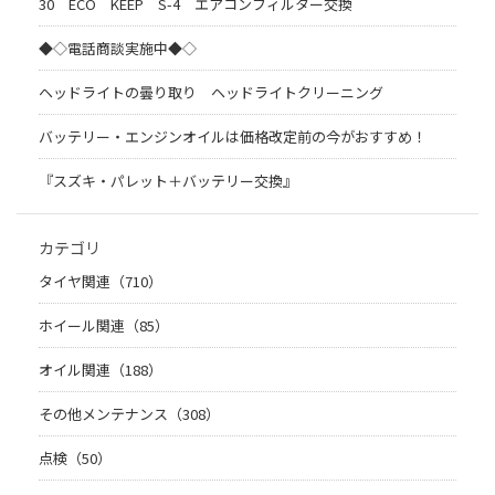
30 ECO KEEP S-4 エアコンフィルター交換
◆◇電話商談実施中◆◇
ヘッドライトの曇り取り ヘッドライトクリーニング
バッテリー・エンジンオイルは価格改定前の今がおすすめ！
『スズキ・パレット＋バッテリー交換』
カテゴリ
タイヤ関連（710）
ホイール関連（85）
オイル関連（188）
その他メンテナンス（308）
点検（50）