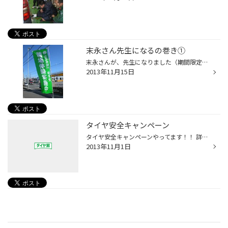
末永さん先生になるの巻き①
末永さんが、先生になりました（期間限定）。 なんの先生かといいますと・・・・ 上溝南中学校の３日間の職業体験でした！ タイヤの事やお店で大事な事を伝えきれたかはわかりませんが、 体験を通してなにか感じてもらえたらいいなと・・・ そんな、末永先生と生徒さんの写真をご覧ください(^o^)丿
2013年11月15日
タイヤ安全キャンペーン
タイヤ安全キャンペーンやってます！！ 詳しくはこちらのサイトをごらんください！！
2013年11月1日