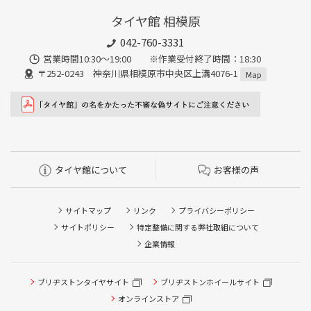
タイヤ館 相模原
042-760-3331
営業時間10:30～19:00 ※作業受付終了時間：18:30
〒252-0243 神奈川県相模原市中央区上溝4076-1
Map
タイヤ館について
お客様の声
サイトマップ
リンク
プライバシーポリシー
サイトポリシー
特定整備に関する弊社取組について
企業情報
タイヤ点検・安全点検/タイヤ履き替え/オイル交換/その他
ブリヂストンタイヤサイト
ブリヂストンホイールサイト
ピット作業の予約
オンラインストア