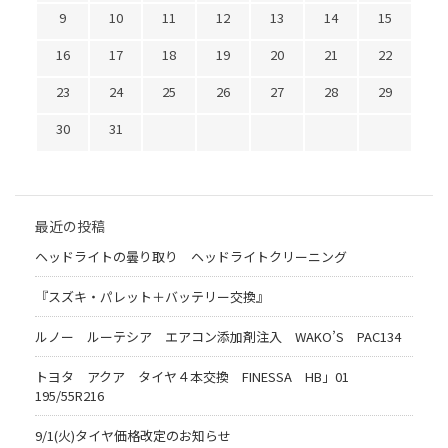
9
10
11
12
13
14
15
16
17
18
19
20
21
22
23
24
25
26
27
28
29
30
31
最近の投稿
ヘッドライトの曇り取り ヘッドライトクリーニング
『スズキ・パレット＋バッテリー交換』
ルノー ルーテシア エアコン添加剤注入 WAKO’S PAC134
トヨタ アクア タイヤ４本交換 FINESSA HB」01
195/55R216
9/1(火)タイヤ価格改定のお知らせ