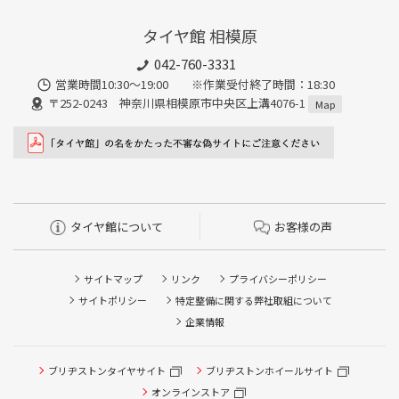
タイヤ館 相模原
042-760-3331
営業時間10:30～19:00 ※作業受付終了時間：18:30
〒252-0243 神奈川県相模原市中央区上溝4076-1
Map
タイヤ館について
お客様の声
サイトマップ
リンク
プライバシーポリシー
サイトポリシー
特定整備に関する弊社取組について
企業情報
タイヤ点検・安全点検/タイヤ履き替え/オイル交換/その他
ブリヂストンタイヤサイト
ブリヂストンホイールサイト
ピット作業の予約
オンラインストア