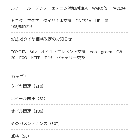
ルノー ルーテシア エアコン添加剤注入 WAKO’S PAC134
トヨタ アクア タイヤ４本交換 FINESSA HB」01
195/55R216
9/1(火)タイヤ価格改定のお知らせ
TOYOTA Vitz オイル・エレメント交換 eco green 0W-
20 ECO KEEP T-16 バッテリー交換
カテゴリ
タイヤ関連（710）
ホイール関連（85）
オイル関連（186）
その他メンテナンス（307）
点検（50）