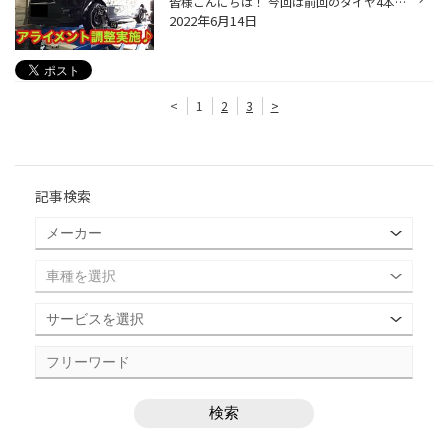
皆様こんにちは！ 今回は前回のタイヤ4本交換からの続きになります！ 本日は、トヨタのシエンタにアライメント調整を 実施致しましたのでご紹介させていただきます。 さっそく取付角度を見ていきましょう(^O^)／ 今回調整する箇所は『フロントトー』 赤丸で囲んでるところになります。 左側が基準値...
2022年6月14日
<
1
2
3
>
記事検索