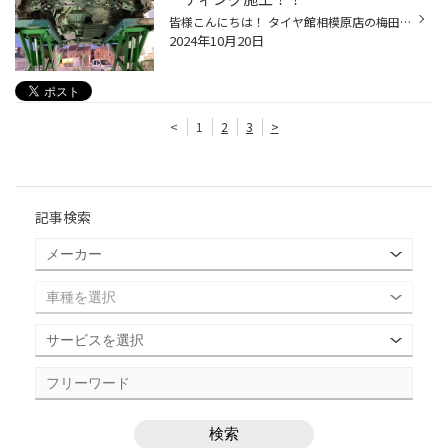
皆様こんにちは！ タイヤ館相模原店の梅田です。 本日はトヨタ ヴォクシーに 下回りの防錆コーティングを施工させていただきましたので ご紹介させていただきます。 こちらの車両、新車の納車したてで お客様より雪道を走ることが多いので 下回りの錆がついてしまうのが気になると ご相談をいただき...
2024年10月20日
<
1
2
3
>
記事検索