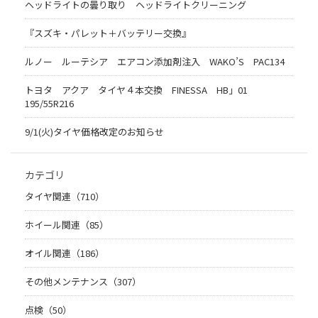
ヘッドライトの曇り取り ヘッドライトクリーニング
『スズキ・パレット＋バッテリー交換』
ルノー ルーテシア エアコン添加剤注入 WAKO’S PAC134
トヨタ アクア タイヤ４本交換 FINESSA HB」01
195/55R216
9/1(火)タイヤ価格改定のお知らせ
カテゴリ
タイヤ関連（710）
ホイール関連（85）
オイル関連（186）
その他メンテナンス（307）
点検（50）