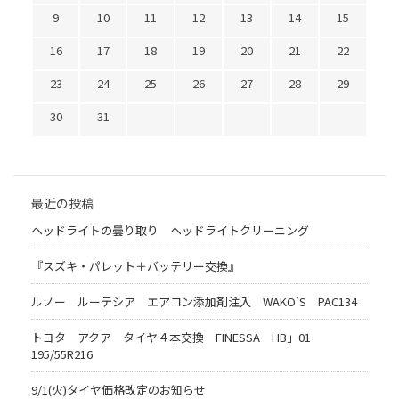
9
10
11
12
13
14
15
16
17
18
19
20
21
22
23
24
25
26
27
28
29
30
31
最近の投稿
ヘッドライトの曇り取り ヘッドライトクリーニング
『スズキ・パレット＋バッテリー交換』
ルノー ルーテシア エアコン添加剤注入 WAKO’S PAC134
トヨタ アクア タイヤ４本交換 FINESSA HB」01
195/55R216
9/1(火)タイヤ価格改定のお知らせ