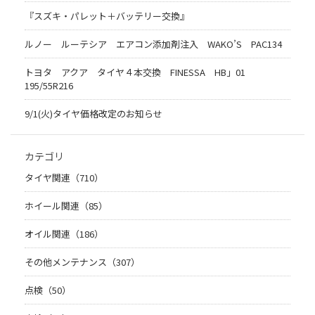
『スズキ・パレット＋バッテリー交換』
ルノー ルーテシア エアコン添加剤注入 WAKO’S PAC134
トヨタ アクア タイヤ４本交換 FINESSA HB」01
195/55R216
9/1(火)タイヤ価格改定のお知らせ
カテゴリ
タイヤ関連（710）
ホイール関連（85）
オイル関連（186）
その他メンテナンス（307）
点検（50）