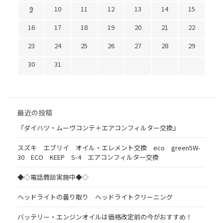
9
10
11
12
13
14
15
16
17
18
19
20
21
22
23
24
25
26
27
28
29
30
31
最近の投稿
『ダイハツ・ムーヴコンテ＋エアコンフィルター交換』
スズキ エブリイ オイル・エレメント交換 eco green5W-
30 ECO KEEP S-4 エアコンフィルター交換
◆◇電話商談実施中◆◇
ヘッドライトの曇り取り ヘッドライトクリーニング
バッテリー・エンジンオイルは価格改定前の今がおすすめ！