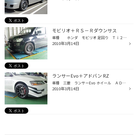
モビリオ＋ＲＳ－Ｒダウンサス
車種 ホンダ モビリオ 足回り Ｔｉ２０００【ＲＳ－Ｒ】
2010年3月14日
ランサーEvo＋アドバン RZ
車種 三菱 ランサーEvo ホイール ＡＤＶＡＮ ＲＺ
2010年3月14日