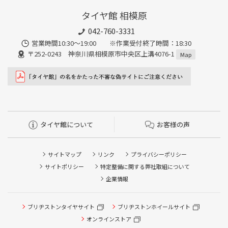
タイヤ館 相模原
042-760-3331
営業時間10:30～19:00 ※作業受付終了時間：18:30
〒252-0243 神奈川県相模原市中央区上溝4076-1
Map
タイヤ館について
お客様の声
サイトマップ
リンク
プライバシーポリシー
サイトポリシー
特定整備に関する弊社取組について
企業情報
タイヤ点検・安全点検/タイヤ履き替え/オイル交換/その他
ブリヂストンタイヤサイト
ブリヂストンホイールサイト
ピット作業の予約
オンラインストア