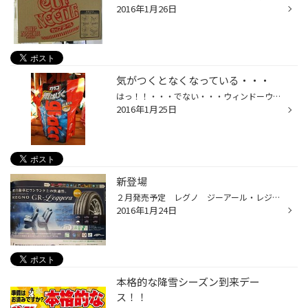
2016年1月26日
気がつくとなくなっている・・・
はっ！！・・・でない・・・ウィンドーウォッシャー液・・・・ 気がつくとなくなっているんですよね～～ ときどきエンジンルーム内をチェックしないと！！
2016年1月25日
新登場
２月発売予定 レグノ ジーアール・レジェ－ラ レグノシリーズに軽自動車用が発売されます（３サイズ） ワンランク上の静粛性、乗り心地！ （詳細はスタッフまで） 只今、予約受付中です。
2016年1月24日
本格的な降雪シーズン到来デー
ス！！