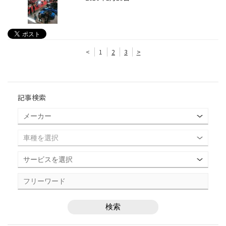
<
1
2
3
>
記事検索