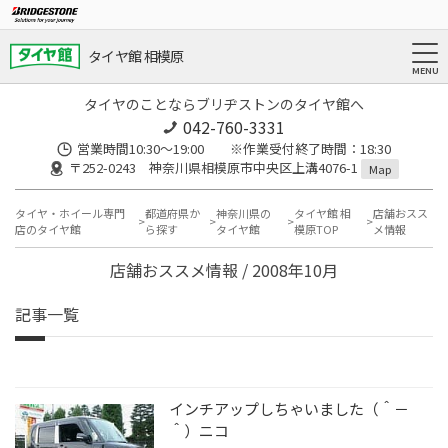
タイヤ館 相模原
タイヤのことならブリヂストンのタイヤ館へ
042-760-3331
営業時間10:30～19:00 ※作業受付終了時間：18:30
〒252-0243 神奈川県相模原市中央区上溝4076-1
Map
タイヤ・ホイール専門
都道府県か
神奈川県の
タイヤ館 相
店舗おスス
店のタイヤ館
ら探す
タイヤ館
模原TOP
メ情報
店舗おススメ情報 / 2008年10月
記事一覧
インチアップしちゃいました（＾－
＾）ニコ