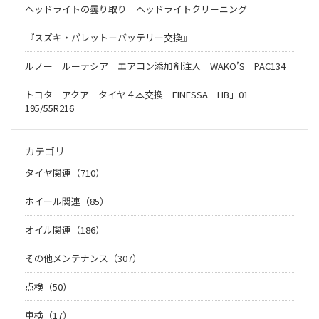
ヘッドライトの曇り取り ヘッドライトクリーニング
『スズキ・パレット＋バッテリー交換』
ルノー ルーテシア エアコン添加剤注入 WAKO’S PAC134
トヨタ アクア タイヤ４本交換 FINESSA HB」01
195/55R216
カテゴリ
タイヤ関連（710）
ホイール関連（85）
オイル関連（186）
その他メンテナンス（307）
点検（50）
車検（17）