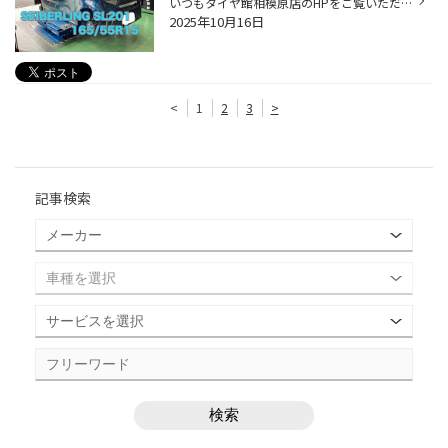
いつもタイヤ館相模原店のHPをご覧いただきありがとうございます。 今日はダイハツ・タントのタイヤ交換を実施しました。 交換するタイヤは「SEIBERLING SL201」165/55R15 ◎タイヤの性能にこだわりはなく、価格を重視したい方にオススメ！ ◎海外製のタイヤで価格・安心の両方とりたい！ そういった...
2025年10月16日
<
1
2
3
>
記事検索