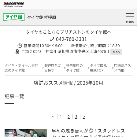
タイヤ館 相模原
タイヤのことならブリヂストンのタイヤ館へ
042-760-3331
営業時間10:30～19:00 ※作業受付終了時間：18:30
〒252-0243 神奈川県相模原市中央区上溝4076-1
Map
タイヤ・ホイール専門
都道府県か
神奈川県の
タイヤ館 相
店舗おスス
店のタイヤ館
ら探す
タイヤ館
模原TOP
メ情報
店舗おススメ情報 / 2025年10月
記事一覧
<
1
2
3
>
早めの履き替えが◎！スタッドレス