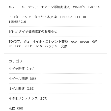
ルノー ルーテシア エアコン添加剤注入 WAKO’S PAC134
トヨタ アクア タイヤ４本交換 FINESSA HB」01
195/55R216
9/1(火)タイヤ価格改定のお知らせ
TOYOTA Vitz オイル・エレメント交換 eco green 0W-
20 ECO KEEP T-16 バッテリー交換
カテゴリ
タイヤ関連（710）
ホイール関連（85）
オイル関連（186）
その他メンテナンス（307）
点検（50）