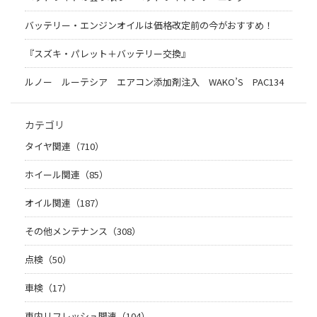
バッテリー・エンジンオイルは価格改定前の今がおすすめ！
『スズキ・パレット＋バッテリー交換』
ルノー ルーテシア エアコン添加剤注入 WAKO’S PAC134
カテゴリ
タイヤ関連（710）
ホイール関連（85）
オイル関連（187）
その他メンテナンス（308）
点検（50）
車検（17）
車内リフレッシュ関連（104）