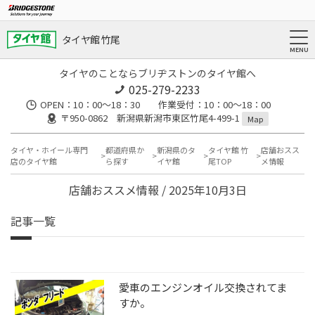
タイヤ館 竹尾
タイヤのことならブリヂストンのタイヤ館へ
025-279-2233
OPEN：10：00～18：30 作業受付：10：00～18：00
〒950-0862 新潟県新潟市東区竹尾4-499-1
Map
タイヤ・ホイール専門
都道府県か
新潟県のタ
タイヤ館 竹
店舗おスス
店のタイヤ館
ら探す
イヤ館
尾TOP
メ情報
店舗おススメ情報 / 2025年10月3日
記事一覧
愛車のエンジンオイル交換されてま
すか。