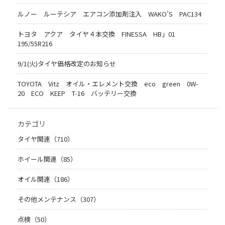
ルノー ルーテシア エアコン添加剤注入 WAKO’S PAC134
トヨタ アクア タイヤ４本交換 FINESSA HB」01
195/55R216
9/1(火)タイヤ価格改定のお知らせ
TOYOTA Vitz オイル・エレメント交換 eco green 0W-
20 ECO KEEP T-16 バッテリー交換
カテゴリ
タイヤ関連（710）
ホイール関連（85）
オイル関連（186）
その他メンテナンス（307）
点検（50）