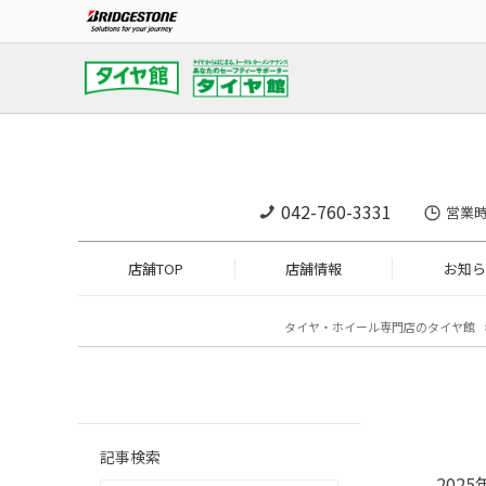
042-760-3331
営業時
店舗TOP
店舗情報
お知ら
タイヤ・ホイール専門店のタイヤ館
記事検索
202