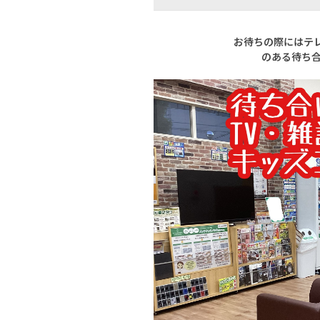
お待ちの際にはテレ
のある待ち