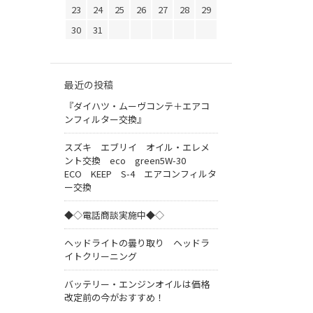
23
24
25
26
27
28
29
30
31
最近の投稿
『ダイハツ・ムーヴコンテ＋エアコ
ンフィルター交換』
スズキ エブリイ オイル・エレメ
ント交換 eco green5W-30
ECO KEEP S-4 エアコンフィルタ
ー交換
◆◇電話商談実施中◆◇
ヘッドライトの曇り取り ヘッドラ
イトクリーニング
バッテリー・エンジンオイルは価格
改定前の今がおすすめ！