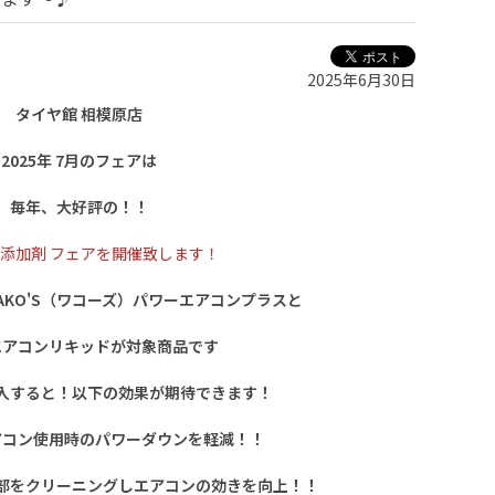
2025年6月30日
タイヤ館 相模原店
2025年 7月のフェアは
毎年、大好評の！！
添加剤 フェアを開催致します！
KO'S（ワコーズ）パワーエアコンプラスと
エアコンリキッドが対象商品です
入すると！以下の効果が期待できます！
アコン使用時のパワーダウンを軽減！！
部をクリーニングしエアコンの効きを向上！！