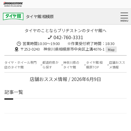
タイヤ館 相模原
タイヤのことならブリヂストンのタイヤ館へ
042-760-3331
営業時間10:30～19:00 ※作業受付終了時間：18:30
〒252-0243 神奈川県相模原市中央区上溝4076-1
Map
タイヤ・ホイール専門
都道府県か
神奈川県の
タイヤ館 相
店舗おスス
店のタイヤ館
ら探す
タイヤ館
模原TOP
メ情報
店舗おススメ情報 / 2026年6月9日
記事一覧