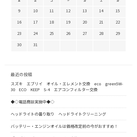
9
10
11
12
13
14
15
16
17
18
19
20
21
22
23
24
25
26
27
28
29
30
31
最近の投稿
スズキ エブリイ オイル・エレメント交換 eco green5W-
30 ECO KEEP S-4 エアコンフィルター交換
◆◇電話商談実施中◆◇
ヘッドライトの曇り取り ヘッドライトクリーニング
バッテリー・エンジンオイルは価格改定前の今がおすすめ！