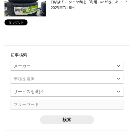
日頃より、タイヤ館をご利用いただき、ありがとうございます。 さて、当店と同じチェーン店の近隣タイヤ館店舗で作業いたしましたタイヤ交換作業をご紹介します。 （WEB掲載をご快諾いただきましたお客様！大変感謝しております。 いつもご愛顧いただき誠にありがとうございます！！） おクルマ：ト...
2025年7月8日
記事検索