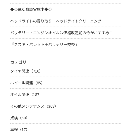
◆◇電話商談実施中◆◇
ヘッドライトの曇り取り ヘッドライトクリーニング
バッテリー・エンジンオイルは価格改定前の今がおすすめ！
『スズキ・パレット＋バッテリー交換』
カテゴリ
タイヤ関連（710）
ホイール関連（85）
オイル関連（187）
その他メンテナンス（308）
点検（50）
車検（17）