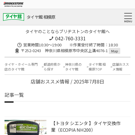
タイヤ館 相模原
タイヤのことならブリヂストンのタイヤ館へ
042-760-3331
営業時間10:30～19:00 ※作業受付終了時間：18:30
〒252-0243 神奈川県相模原市中央区上溝4076-1
Map
タイヤ・ホイール専門
都道府県か
神奈川県の
タイヤ館 相
店舗おスス
店のタイヤ館
ら探す
タイヤ館
模原TOP
メ情報
店舗おススメ情報 / 2025年7月8日
記事一覧
【トヨタ シエンタ 】タイヤ交換作
業（ECOPIA NH200）