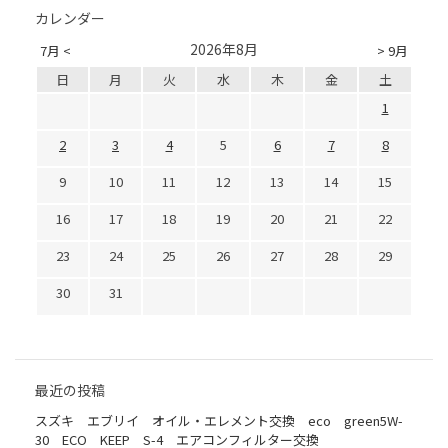
カレンダー
2026年8月
7月 <
> 9月
日
月
火
水
木
金
土
1
2
3
4
5
6
7
8
9
10
11
12
13
14
15
16
17
18
19
20
21
22
23
24
25
26
27
28
29
30
31
最近の投稿
スズキ エブリイ オイル・エレメント交換 eco green5W-
30 ECO KEEP S-4 エアコンフィルター交換