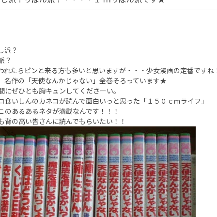
し派？
派？
われたらピンと来る方も多いと思いますが・・・少女漫画の定番ですね
、名作の「天使なんかじゃない」全巻そろっています★
間にぜひとも胸キュンしてくださーい。
コ食いしんのカネコが読んで面白いっと思った「１５０ｃｍライフ」
このあるあるネタが満載なんです！！！
も背の高い皆さんに読んでもらいたい！！