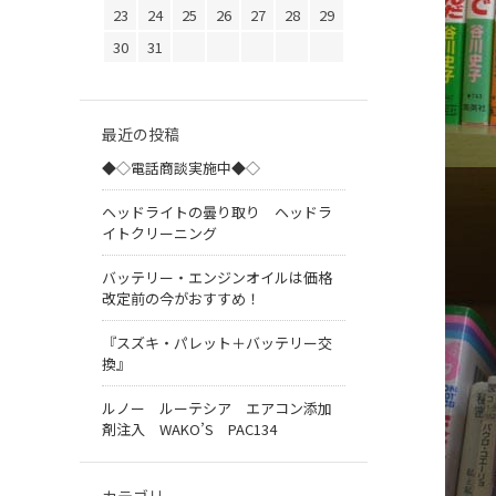
23
24
25
26
27
28
29
30
31
最近の投稿
◆◇電話商談実施中◆◇
ヘッドライトの曇り取り ヘッドラ
イトクリーニング
バッテリー・エンジンオイルは価格
改定前の今がおすすめ！
『スズキ・パレット＋バッテリー交
換』
ルノー ルーテシア エアコン添加
剤注入 WAKO’S PAC134