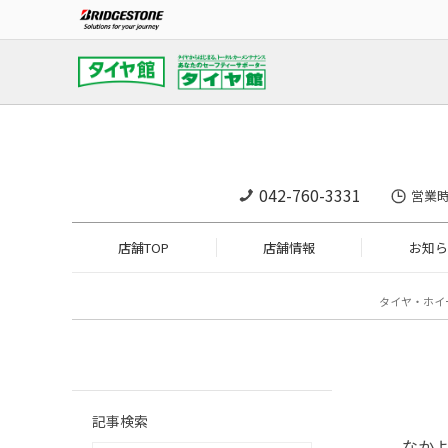
042-760-3331
営業時
店舗TOP
店舗情報
お知ら
タイヤ・ホイ
記事検索
なか