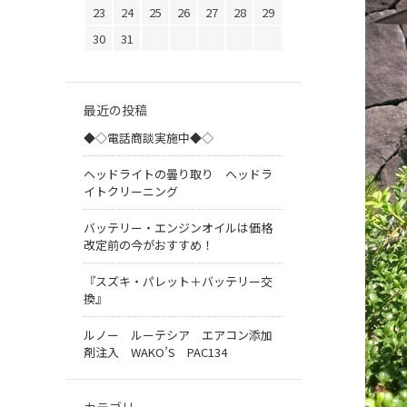
23
24
25
26
27
28
29
30
31
最近の投稿
◆◇電話商談実施中◆◇
ヘッドライトの曇り取り ヘッドラ
イトクリーニング
バッテリー・エンジンオイルは価格
改定前の今がおすすめ！
『スズキ・パレット＋バッテリー交
換』
ルノー ルーテシア エアコン添加
剤注入 WAKO’S PAC134