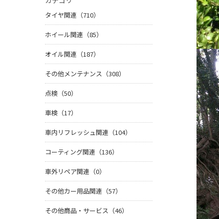
カテゴリ
タイヤ関連（710）
ホイール関連（85）
オイル関連（187）
その他メンテナンス（308）
点検（50）
車検（17）
車内リフレッシュ関連（104）
コーティング関連（136）
車外リペア関連（0）
その他カー用品関連（57）
その他商品・サービス（46）