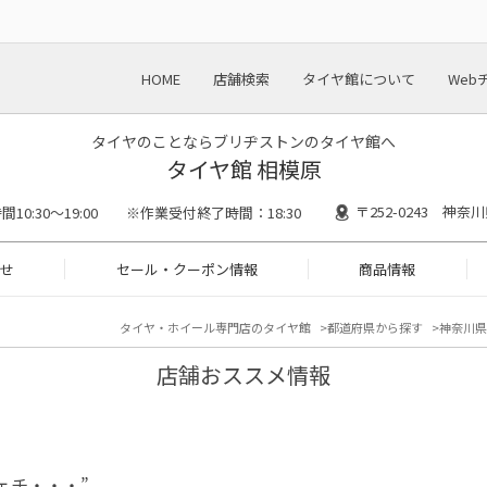
HOME
店舗検索
タイヤ館について
Web
タイヤのことならブリヂストンのタイヤ館へ
タイヤ館 相模原
〒252-0243 神奈
間10:30～19:00 ※作業受付終了時間：18:30
せ
セール・クーポン情報
商品情報
タイヤ・ホイール専門店のタイヤ館
都道府県から探す
神奈川県
店舗おススメ情報
ェチ・・・”