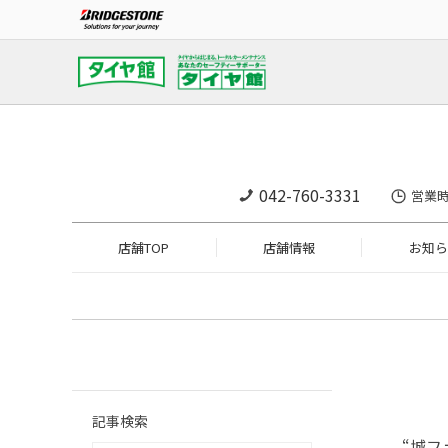
042-760-3331
営業時
店舗TOP
店舗情報
お知ら
記事検索
“城フ