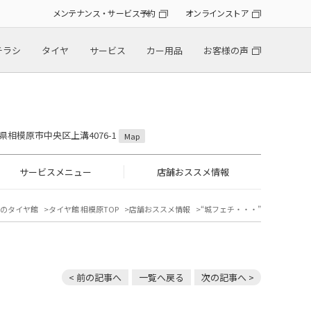
メンテナンス・サービス予約
オンラインストア
チラシ
タイヤ
サービス
カー用品
お客様の声
川県相模原市中央区上溝4076-1
Map
サービスメニュー
店舗おススメ情報
のタイヤ館
タイヤ館 相模原TOP
店舗おススメ情報
“城フェチ・・・”
< 前の記事へ
一覧へ戻る
次の記事へ >