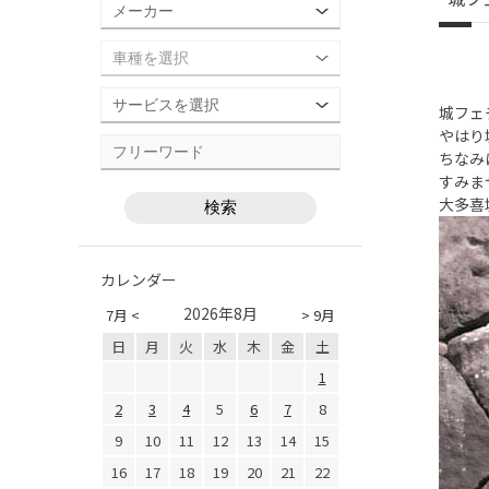
城フェ
やはり
ちなみ
すみま
大多喜
カレンダー
2026年8月
7月 <
> 9月
日
月
火
水
木
金
土
1
2
3
4
5
6
7
8
9
10
11
12
13
14
15
16
17
18
19
20
21
22