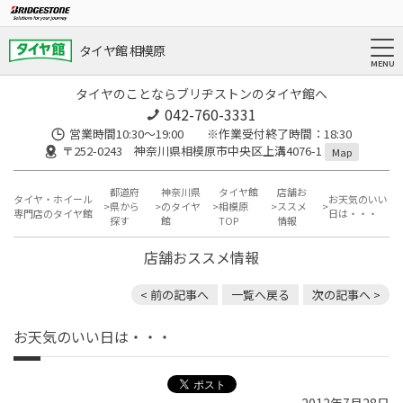
タイヤ館 相模原
タイヤのことならブリヂストンのタイヤ館へ
042-760-3331
営業時間10:30～19:00 ※作業受付終了時間：18:30
〒252-0243 神奈川県相模原市中央区上溝4076-1
Map
都道府
神奈川県
タイヤ館
店舗お
タイヤ・ホイール
お天気のいい
県から
のタイヤ
相模原
ススメ
専門店のタイヤ館
日は・・・
探す
館
TOP
情報
店舗おススメ情報
< 前の記事へ
一覧へ戻る
次の記事へ >
お天気のいい日は・・・