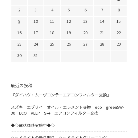
2
3
4
5
6
7
8
9
10
11
12
13
14
15
16
17
18
19
20
21
22
23
24
25
26
27
28
29
30
31
最近の投稿
『ダイハツ・ムーヴコンテ＋エアコンフィルター交換』
スズキ エブリイ オイル・エレメント交換 eco green5W-
30 ECO KEEP S-4 エアコンフィルター交換
◆◇電話商談実施中◆◇
ヘッドライトの曇り取り ヘッドライトクリーニング