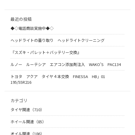
最近の投稿
◆◇電話商談実施中◆◇
ヘッドライトの曇り取り ヘッドライトクリーニング
『スズキ・パレット＋バッテリー交換』
ルノー ルーテシア エアコン添加剤注入 WAKO’S PAC134
トヨタ アクア タイヤ４本交換 FINESSA HB」01
195/55R216
カテゴリ
タイヤ関連（710）
ホイール関連（85）
オイル関連（186）