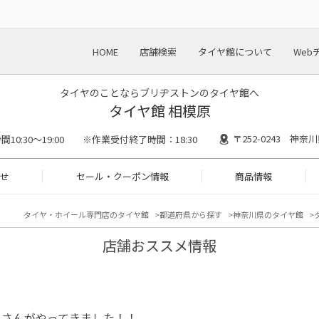
HOME
店舗検索
タイヤ館について
Web
タイヤのことならブリヂストンのタイヤ館へ
タイヤ館 相模原
〒252-0243 神奈
間10:30～19:00 ※作業受付終了時間：18:30
せ
セール・クーポン情報
商品情報
タイヤ・ホイール専門店のタイヤ館
都道府県から探す
神奈川県のタイヤ館
店舗おススメ情報
メさんがやってきました！！