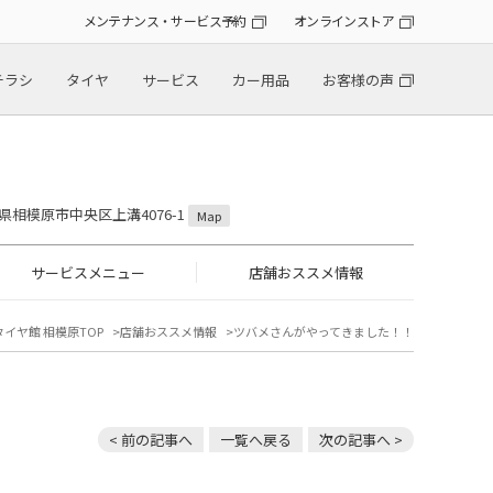
メンテナンス・サービス予約
オンラインストア
チラシ
タイヤ
サービス
カー用品
お客様の声
川県相模原市中央区上溝4076-1
Map
サービスメニュー
店舗おススメ情報
タイヤ館 相模原TOP
店舗おススメ情報
ツバメさんがやってきました！！
< 前の記事へ
一覧へ戻る
次の記事へ >