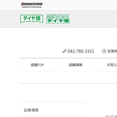
042-760-3331
営業時
店舗TOP
店舗情報
お知ら
記事検索
ツバ