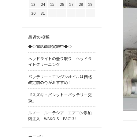
23
24
25
26
27
28
29
30
31
最近の投稿
◆◇電話商談実施中◆◇
ヘッドライトの曇り取り ヘッドラ
イトクリーニング
バッテリー・エンジンオイルは価格
改定前の今がおすすめ！
『スズキ・パレット＋バッテリー交
換』
ルノー ルーテシア エアコン添加
剤注入 WAKO’S PAC134