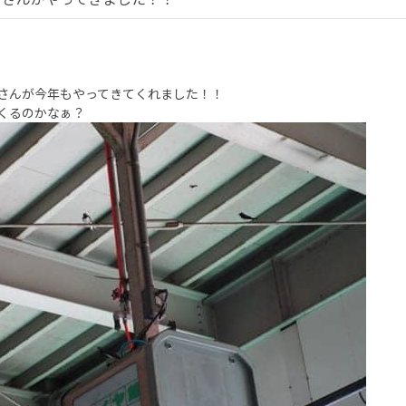
さんが今年もやってきてくれました！！
くるのかなぁ？