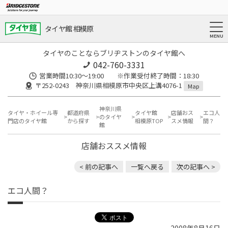
タイヤ館 相模原
タイヤのことならブリヂストンのタイヤ館へ
042-760-3331
営業時間10:30～19:00 ※作業受付終了時間：18:30
〒252-0243 神奈川県相模原市中央区上溝4076-1
Map
神奈川県
タイヤ・ホイール専
都道府県
タイヤ館
店舗おス
エコ人
のタイヤ
門店のタイヤ館
から探す
相模原TOP
スメ情報
間？
館
店舗おススメ情報
< 前の記事へ
一覧へ戻る
次の記事へ >
エコ人間？