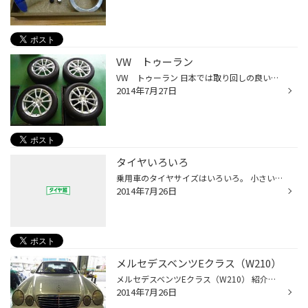
VW トゥーラン
VW トゥーラン 日本では取り回しの良い大きさのミニバンです。 タイヤサイズは205/55R16。 年初の降雪の影響でこの真夏日にも夏タイヤへの脱着があるタイヤ館西荻窪。 土日になると普段使わない方がやっとこさ履き替えに来られます。 今回のトゥーランはスタッドレスタイヤに純正ホイールを組み込...
2014年7月27日
タイヤいろいろ
乗用車のタイヤサイズはいろいろ。 小さいタイヤは軽トラック用。 サンバー、ハイゼット、エブリイなどに使用されています。 大きいタイヤはビッグセダン用。 メルセデスベンツSクラス、BMW7シリーズ、フーガ、シーマ等もこんな大きいサイズが 付けられています。同じ速度なら小さいタイヤの方がよ...
2014年7月26日
メルセデスベンツEクラス（W210）
メルセデスベンツEクラス（W210） 紹介でご来店いただいたTさんのW210。長期間大事に乗っていますね。 今回そんな愛車をブラッシュアップするタイヤはレグノGR-XT。 静粛性乗り心地がピカイチのコンフォートタイヤです。 個人タクシーが装着しているタイヤで人気が高いのがレグノ。 プロのドライバ...
2014年7月26日