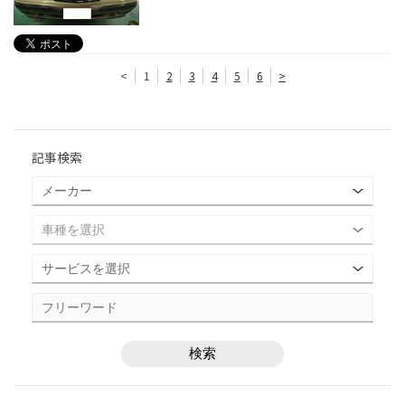
<
1
2
3
4
5
6
>
記事検索