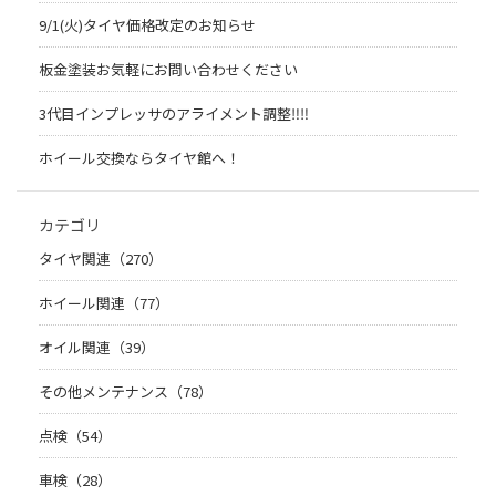
9/1(火)タイヤ価格改定のお知らせ
板金塗装お気軽にお問い合わせください
3代目インプレッサのアライメント調整‼︎‼︎
ホイール交換ならタイヤ館へ！
カテゴリ
タイヤ関連（270）
ホイール関連（77）
オイル関連（39）
その他メンテナンス（78）
点検（54）
車検（28）