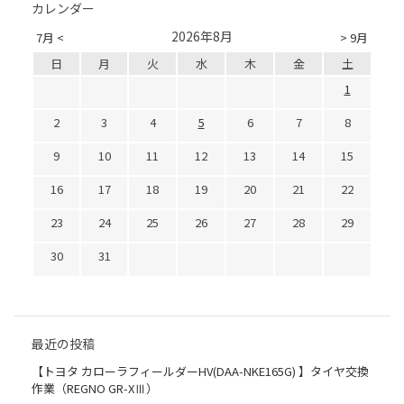
カレンダー
2026年8月
7月 <
> 9月
日
月
火
水
木
金
土
1
2
3
4
5
6
7
8
9
10
11
12
13
14
15
16
17
18
19
20
21
22
23
24
25
26
27
28
29
30
31
最近の投稿
【トヨタ カローラフィールダーHV(DAA-NKE165G) 】タイヤ交換
作業（REGNO GR-XⅢ）