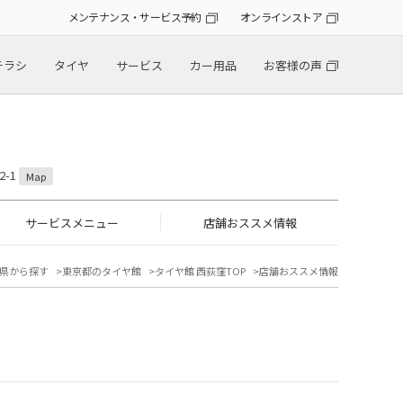
メンテナンス・サービス予約
オンラインストア
チラシ
タイヤ
サービス
カー用品
お客様の声
2-1
Map
サービスメニュー
店舗おススメ情報
県から探す
東京都のタイヤ館
タイヤ館 西荻窪TOP
店舗おススメ情報