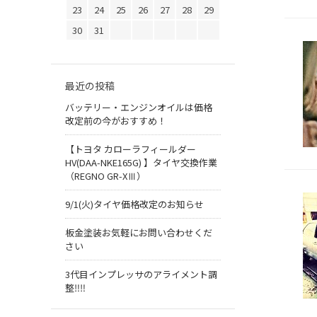
23
24
25
26
27
28
29
30
31
最近の投稿
バッテリー・エンジンオイルは価格
改定前の今がおすすめ！
【トヨタ カローラフィールダー
HV(DAA-NKE165G) 】タイヤ交換作業
（REGNO GR-XⅢ）
9/1(火)タイヤ価格改定のお知らせ
板金塗装お気軽にお問い合わせくだ
さい
3代目インプレッサのアライメント調
整‼︎‼︎