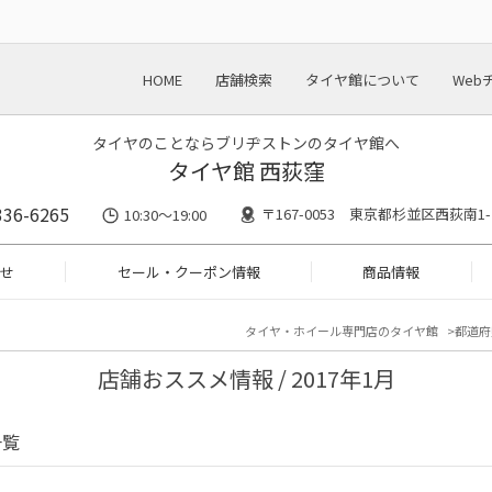
HOME
店舗検索
タイヤ館について
Web
タイヤのことならブリヂストンのタイヤ館へ
タイヤ館 西荻窪
336-6265
〒167-0053 東京都杉並区西荻南1-
10:30～19:00
せ
セール・クーポン情報
商品情報
タイヤ・ホイール専門店のタイヤ館
都道府
店舗おススメ情報 / 2017年1月
一覧