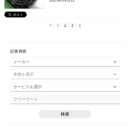
<
1
2
3
>
記事検索