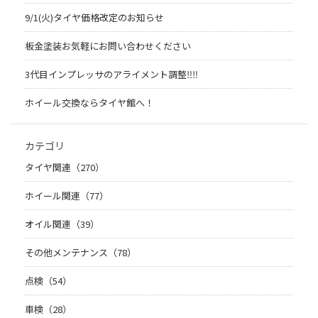
9/1(火)タイヤ価格改定のお知らせ
板金塗装お気軽にお問い合わせください
3代目インプレッサのアライメント調整‼︎‼︎
ホイール交換ならタイヤ館へ！
カテゴリ
タイヤ関連（270）
ホイール関連（77）
オイル関連（39）
その他メンテナンス（78）
点検（54）
車検（28）