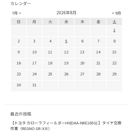
カレンダー
2026年8月
7月 <
> 9月
日
月
火
水
木
金
土
1
2
3
4
5
6
7
8
9
10
11
12
13
14
15
16
17
18
19
20
21
22
23
24
25
26
27
28
29
30
31
最近の投稿
【トヨタ カローラフィールダーHV(DAA-NKE165G) 】タイヤ交換
作業（REGNO GR-XⅢ）